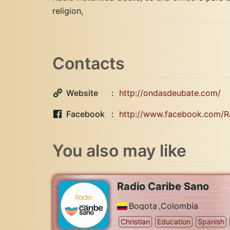
religion,
Contacts
Website
http://ondasdeubate.com/
Facebook
http://www.facebook.com/R
You also may like
Radio Caribe Sano
Bogota
,
Colombia
Christian
Education
Spanish