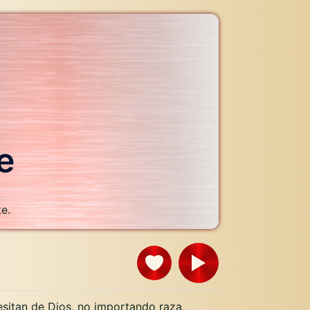
e
e.
esitan de Dios, no importando raza,