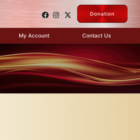
Donation
My Account
Contact Us