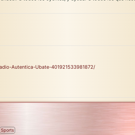
adio-Autentica-Ubate-401921533981872/
Sports