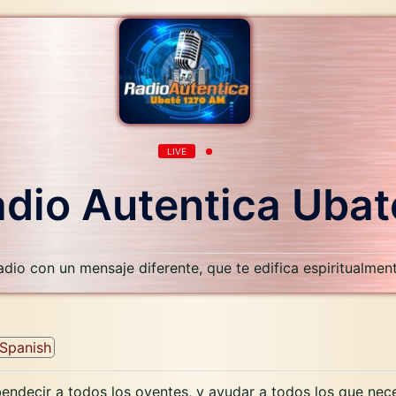
LIVE
dio Autentica Ubat
adio con un mensaje diferente, que te edifica espiritualment
Spanish
endecir a todos los oyentes, y ayudar a todos los que nec