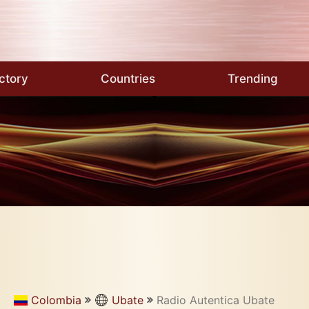
ctory
Countries
Trending
Colombia
Ubate
Radio Autentica Ubate