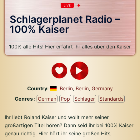
LIVE
Schlagerplanet Radio –
100% Kaiser
100% alle Hits! Hier erfahrt ihr alles über den Kaiser
Country:
Berlin
,
Berlin
,
Germany
Genres :
German
Pop
Schlager
Standards
Ihr liebt Roland Kaiser und wollt mehr seiner
großartigen Titel hören? Dann seid ihr bei 100% Kaiser
genau richtig. Hier hört ihr seine großen Hits,