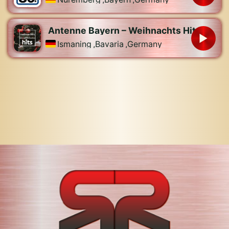
Antenne Bayern – Weihnachts Hits
Ismaning
,
Bavaria
,
Germany