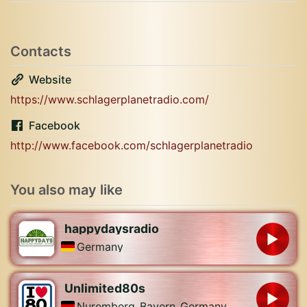
Contacts
Website
https://www.schlagerplanetradio.com/
Facebook
http://www.facebook.com/schlagerplanetradio
You also may like
happydaysradio
Germany
Unlimited80s
Nuremberg
,
Bayern
,
Germany