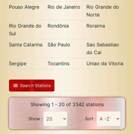
Pouso Alegre
Rio de Janeiro
Rio Grande do
Norte
Rio Grande do
Rondônia
Roraima
Sul
Santa Catarina
São Paulo
Sao Sebastiao
do Cai
Sergipe
Tocantins
Uniao da Vitoria
Search Stations
Showing 1 - 20 of 3342 stations
Show :
Sort :