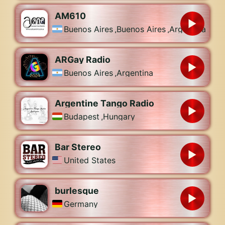
AM610
Buenos Aires
,
Buenos Aires
,
Argentina
ARGay Radio
Buenos Aires
,
Argentina
Argentine Tango Radio
Budapest
,
Hungary
Bar Stereo
United States
burlesque
Germany