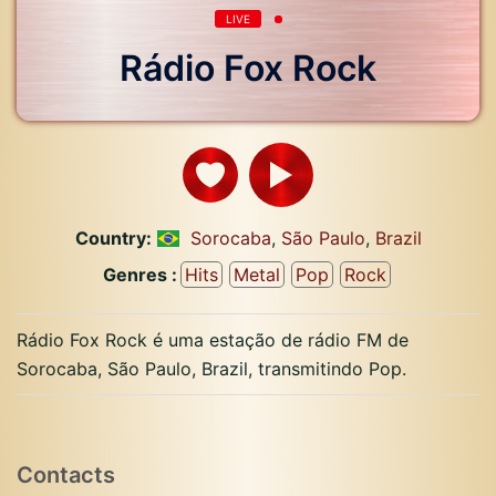
LIVE
Rádio Fox Rock
Country:
Sorocaba
,
São Paulo
,
Brazil
Genres :
Hits
Metal
Pop
Rock
Rádio Fox Rock é uma estação de rádio FM de
Sorocaba, São Paulo, Brazil, transmitindo Pop.
Contacts