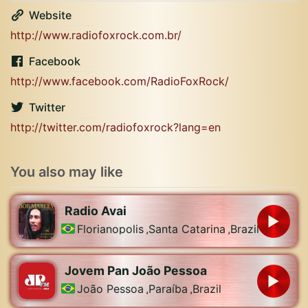
Website
http://www.radiofoxrock.com.br/
Facebook
http://www.facebook.com/RadioFoxRock/
Twitter
http://twitter.com/radiofoxrock?lang=en
You also may like
Radio Avai
Florianopolis
,
Santa Catarina
,
Brazil
Jovem Pan João Pessoa
João Pessoa
,
Paraíba
,
Brazil