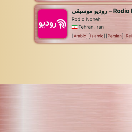
رودیو موسیقی – 
Rodio Noheh
Tehran
,
Iran
Arabic
Islamic
Persian
Rel