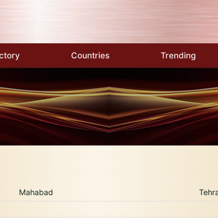
ctory
Countries
Trending
Mahabad
Tehr