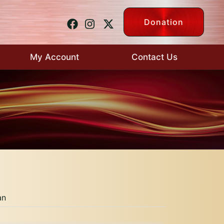
Donation
My Account
Contact Us
an