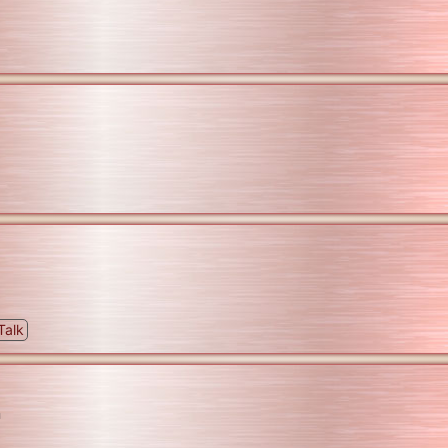
Talk
n