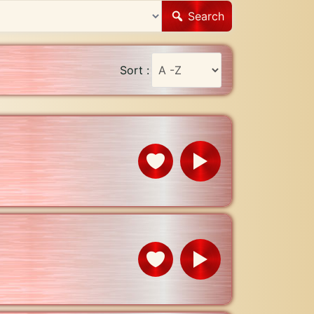
Search
Sort :