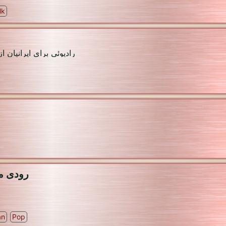
lk
ه با هر ایدئولوژی سیاسی
موسیقی
an
Pop