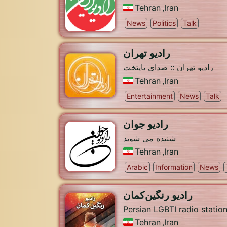
Tehran
,
Iran
News
Politics
Talk
رادیو تهران
رادیو تهران :: صدای پایتخت
Tehran
,
Iran
Entertainment
News
Talk
رادیو جوان
شنیده می شوید
Tehran
,
Iran
Arabic
Information
News
رادیو رنگین‌کمان
Persian LGBTI radio statio
Tehran
,
Iran